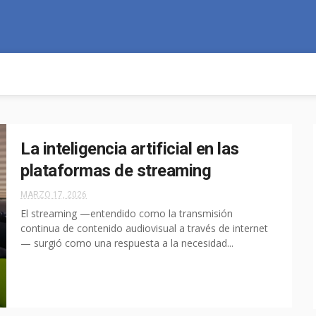
La inteligencia artificial en las
plataformas de streaming
MARZO 17, 2026
El streaming —entendido como la transmisión
continua de contenido audiovisual a través de internet
— surgió como una respuesta a la necesidad...