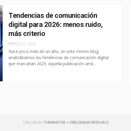
Tendencias de comunicación
digital para 2026: menos ruido,
más criterio
MARZO 17, 2026
Hace poco más de un año, en este mismo blog
analizábamos las tendencias de comunicación digital
que marcarían 2025. Aquella publicación arra...
CREATED BY
THEMEXPOSE
&
FREE DESIGN RESOURCE