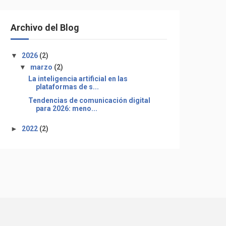
Archivo del Blog
▼
2026
(2)
▼
marzo
(2)
La inteligencia artificial en las
plataformas de s...
Tendencias de comunicación digital
para 2026: meno...
►
2022
(2)