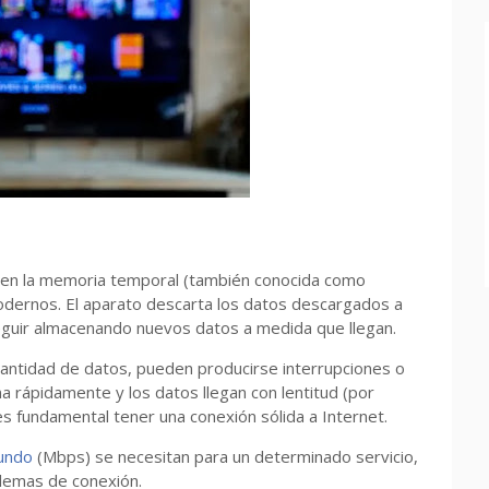
 en la memoria temporal (también conocida como
modernos. El aparato descarta los datos descargados a
eguir almacenando nuevos datos a medida que llegan.
antidad de datos, pueden producirse interrupciones o
na rápidamente y los datos llegan con lentitud (por
 es fundamental tener una conexión sólida a Internet.
undo
(Mbps) se necesitan para un determinado servicio,
blemas de conexión.