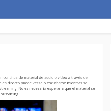
ón continua de material de audio o vídeo a través de
ón en directo puede verse o escucharse mientras se
 streaming. No es necesario esperar a que el material se
 streaming.