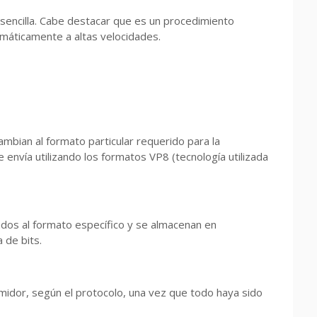
encilla. Cabe destacar que es un procedimiento
máticamente a altas velocidades.
cambian al formato particular requerido para la
e envía utilizando los formatos VP8 (tecnología utilizada
ados al formato específico y se almacenan en
 de bits.
midor, según el protocolo, una vez que todo haya sido