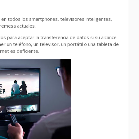
s en todos los smartphones, televisores inteligentes,
remesa actuales.
s para aceptar la transferencia de datos si su alcance
 un teléfono, un televisor, un portátil o una tableta de
ernet es deficiente.